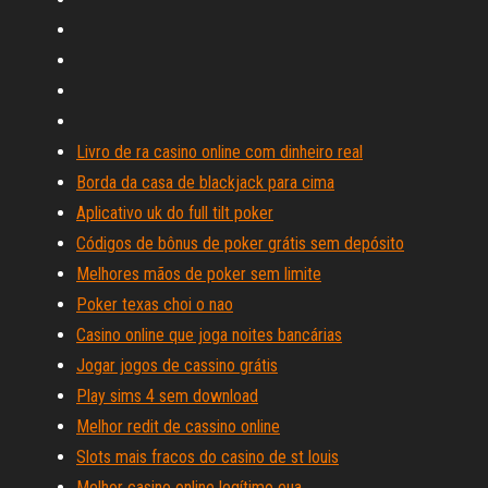
Livro de ra casino online com dinheiro real
Borda da casa de blackjack para cima
Aplicativo uk do full tilt poker
Códigos de bônus de poker grátis sem depósito
Melhores mãos de poker sem limite
Poker texas choi o nao
Casino online que joga noites bancárias
Jogar jogos de cassino grátis
Play sims 4 sem download
Melhor redit de cassino online
Slots mais fracos do casino de st louis
Melhor casino online legítimo eua