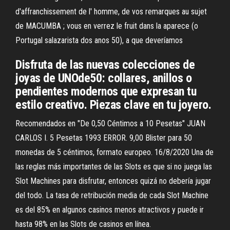
d'affranchissement de l' homme, de vos remarques au sujet
de MACUMBA ; vous en verrez le fruit dans la aparece (o
Portugal salazarista dos anos 50), a que deveríamos
Disfruta de las nuevas colecciones de
joyas de UNOde50: collares, anillos o
pendientes modernos que expresan tu
estilo creativo. Piezas clave en tu joyero.
Recomendados en "De 0,50 Céntimos a 10 Pesetas" JUAN
CARLOS I. 5 Pesetas 1993 ERROR. 9,00 Blister para 50
monedas de 5 céntimos, formato europeo. 16/8/2020 Una de
las reglas más importantes de las Slots es que si no juega las
Slot Machines para disfrutar, entonces quizá no debería jugar
del todo. La tasa de retribución media de cada Slot Machine
es del 85% en algunos casinos menos atractivos y puede ir
hasta 98% en las Slots de casinos en línea.