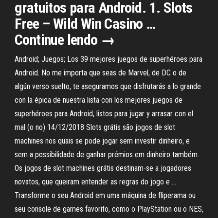
gratuitos para Android. 1. Slots
Free – Wild Win Casino …
Continue lendo →
Android; Juegos; Los 39 mejores juegos de superhéroes para
Android. No me importa que seas de Marvel, de DC o de
algún verso suelto, te aseguramos que disfrutarás a lo grande
con la épica de nuestra lista con los mejores juegos de
superhéroes para Android, listos para jugar y arrasar con el
mal (o no) 14/12/2018 Slots grátis são jogos de slot
machines nos quais se pode jogar sem investir dinheiro, e
sem a possibilidade de ganhar prémios em dinheiro também.
Os jogos de slot machines grátis destinam-se a jogadores
novatos, que queiram entender as regras do jogo e …
Transforme o seu Android em uma máquina de fliperama ou
seu console de games favorito, como o PlayStation ou o NES,