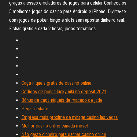
graças a esses emuladores de jogos para celular Conheça os
5 melhores jogos de casino para Android e iPhone. Divirta-se
com jogos de poker, bingo e slots sem apostar dinheiro real.
Fichas grátis a cada 2 horas, jogos temáticos,
Caça-níqueis grátis de cassino online
Códigos de bônus lucky niki no deposit 2021
Bônus de caça-níqueis de macaco de jade
Pegar o skate
Empresa mais próxima de mirage casino las vegas
Melhor casino online canadá móvel
Não gaste dinheiro para ganhar casino online