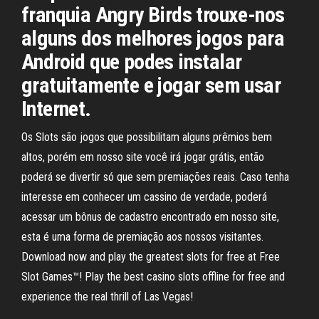
franquia Angry Birds trouxe-nos
alguns dos melhores jogos para
Android que podes instalar
gratuitamente e jogar sem usar
Internet.
Os Slots são jogos que possibilitam alguns prêmios bem
altos, porém em nosso site você irá jogar grátis, então
poderá se divertir só que sem premiações reais. Caso tenha
interesse em conhecer um cassino de verdade, poderá
acessar um bônus de cadastro encontrado em nosso site,
esta é uma forma de premiação aos nossos visitantes.
Download now and play the greatest slots for free at Free
Slot Games™! Play the best casino slots offline for free and
experience the real thrill of Las Vegas!