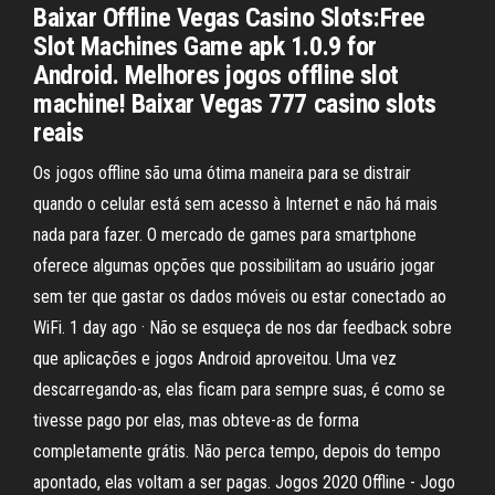
Baixar Offline Vegas Casino Slots:Free
Slot Machines Game apk 1.0.9 for
Android. Melhores jogos offline slot
machine! Baixar Vegas 777 casino slots
reais
Os jogos offline são uma ótima maneira para se distrair
quando o celular está sem acesso à Internet e não há mais
nada para fazer. O mercado de games para smartphone
oferece algumas opções que possibilitam ao usuário jogar
sem ter que gastar os dados móveis ou estar conectado ao
WiFi. 1 day ago · Não se esqueça de nos dar feedback sobre
que aplicações e jogos Android aproveitou. Uma vez
descarregando-as, elas ficam para sempre suas, é como se
tivesse pago por elas, mas obteve-as de forma
completamente grátis. Não perca tempo, depois do tempo
apontado, elas voltam a ser pagas. Jogos 2020 Offline - Jogo