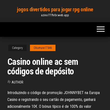
Skip
jogos divertidos para jogar rpg online
to
azino777hrbr.web.app
the
content
Category
Okumura17346
Casino online ac sem
códigos de depósito
By
AUTHOR
Introduzindo o código de promoção JOHNNYBET na Europa
Casino e registrando o seu cartão de pagamento, ganhará
adicionalmente 10€. O bónus típico é de 100% do valor