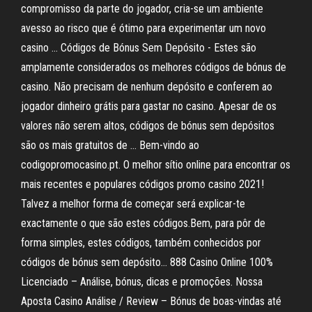
compromisso da parte do jogador, cria-se um ambiente
avesso ao risco que é ótimo para experimentar um novo
casino … Códigos de Bónus Sem Depósito - Estes são
amplamente considerados os melhores códigos de bónus de
casino. Não precisam de nenhum depósito e conferem ao
jogador dinheiro grátis para gastar no casino. Apesar de os
valores não serem altos, códigos de bónus sem depósitos
são os mais gratuitos de … Bem-vindo ao
codigopromocasino.pt. O melhor sítio online para encontrar os
mais recentes e populares códigos promo casino 2021!
Talvez a melhor forma de começar será explicar-te
exactamente o que são estes códigos.Bem, para pôr de
forma simples, estes códigos, também conhecidos por
códigos de bónus sem depósito… 888 Casino Online 100%
Licenciado – Análise, bónus, dicas e promoções. Nossa
Aposta Casino Análise / Review – Bónus de boas-vindas até