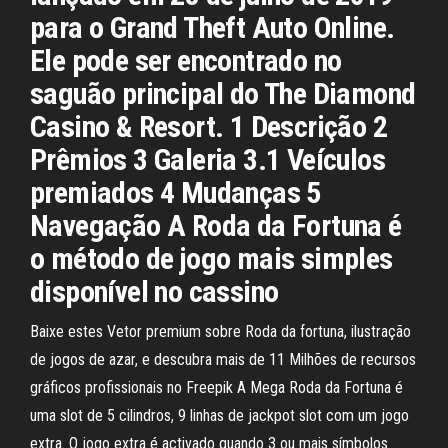
para o Grand Theft Auto Online.
Ele pode ser encontrado no
saguão principal do The Diamond
Casino & Resort. 1 Descrição 2
Prêmios 3 Galeria 3.1 Veículos
premiados 4 Mudanças 5
Navegação A Roda da Fortuna é
o método de jogo mais simples
disponível no cassino
Baixe estes Vetor premium sobre Roda da fortuna, ilustração
de jogos de azar, e descubra mais de 11 Milhões de recursos
gráficos profissionais no Freepik A Mega Roda da Fortuna é
uma slot de 5 cilindros, 9 linhas de jackpot slot com um jogo
extra. O jogo extra é activado quando 3 ou mais símbolos