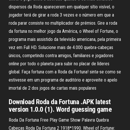
dispersos da Roda aparecerem em qualquer sítio visível, o
jogador terá de girar a roda 3 vezes e o número em que a
roda parar consiste no multiplicador de prémios. Gire a roda
da fortuna no melhor jogo da América, o Wheel of Fortune, o
programa mais assistido da televisão americana, pela primeira
vez em Full HD. Solucione mais de 4.000 quebra-cabeças
únicos, competindo contra amigos, familiares e jogadores
online por todo o planeta para subir no placar de líderes
global. Faça fortuna com a Roda da Fortuna! sinta-se como se
estivesse em um programa de auditório e aproveite o apelo
imortal de 2 dos jogos de cartas mais populares
Download Roda da Fortuna .APK latest
version 1.0.0 (1). Word guessing game
Roda Da Fortuna Free Play Game Show Palavra Quebra
Cabeças Roda Da Fortuna 2 1918*1990. Wheel of Fortune: