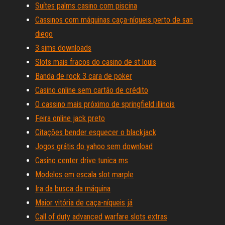
Suítes palms casino com piscina
Cassinos com máquinas caça-níqueis perto de san
diego
3 sims downloads
Slots mais fracos do casino de st louis
Banda de rock 3 cara de poker
Casino online sem cartão de crédito
O cassino mais próximo de springfield illinois
Feira online jack preto
Citações bender esquecer o blackjack
Jogos grátis do yahoo sem download
Casino center drive tunica ms
Modelos em escala slot marple
Ira da busca da máquina
Maior vitória de caça-níqueis já
Call of duty advanced warfare slots extras